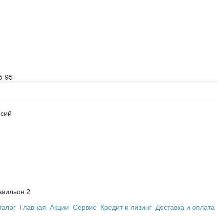
5-95
ссий
авильон 2
талог
Главная
Акции
Сервис
Кредит и лизинг
Доставка и оплата