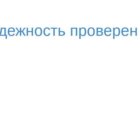
адежность провере