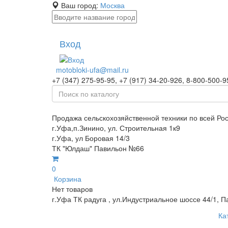
Ваш город:
Москва
Вход
motobloki-ufa@mail.ru
+7 (347) 275-95-95, +7 (917) 34-20-926, 8-800-500-9
Продажа сельскохозяйственной техники по всей Ро
г.Уфа,п.Зинино, ул. Строительная 1к9
г.Уфа, ул Боровая 14/3
ТК "Юлдаш" Павильон №66
0
Корзина
Нет товаров
г.Уфа ТК радуга , ул.Индустриальное шоссе 44/1, П
Ка