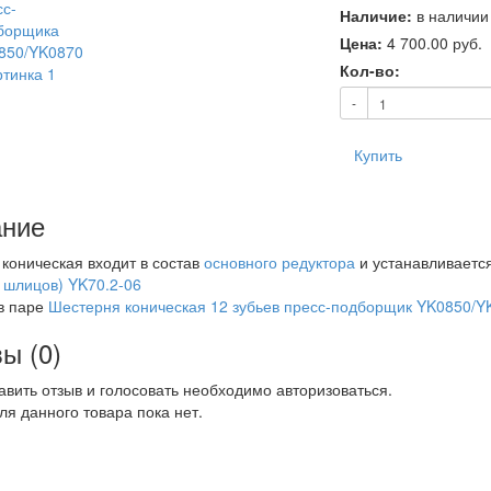
Наличие:
в наличии
Цена:
4 700.00
руб.
Кол-во:
-
Купить
ние
коническая входит в состав
основного редуктора
и устанавливаетс
 шлицов) YK70.2-06
в паре
Шестерня коническая 12 зубьев пресс-подборщик YK0850/Y
ы (0)
авить отзыв и голосовать необходимо авторизоваться.
ля данного товара пока нет.