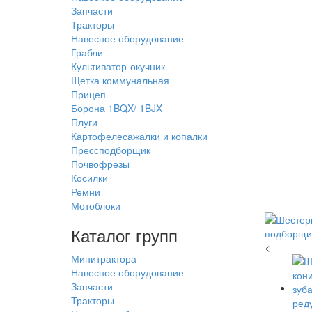
Запчасти
Тракторы
Навесное оборудование
Грабли
Культиватор-окучник
Щетка коммунальная
Прицеп
Борона 1BQX/ 1BJX
Плуги
Картофелесажалки и копалки
Прессподборщик
Почвофрезы
Косилки
Ремни
Мотоблоки
Каталог групп
<
Минитрактора
Навесное оборудование
Запчасти
Тракторы