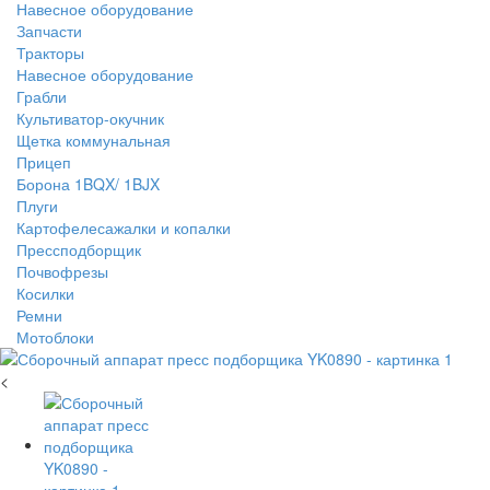
Навесное оборудование
Запчасти
Тракторы
Навесное оборудование
Грабли
Культиватор-окучник
Щетка коммунальная
Прицеп
Борона 1BQX/ 1BJX
Плуги
Картофелесажалки и копалки
Прессподборщик
Почвофрезы
Косилки
Ремни
Мотоблоки
<