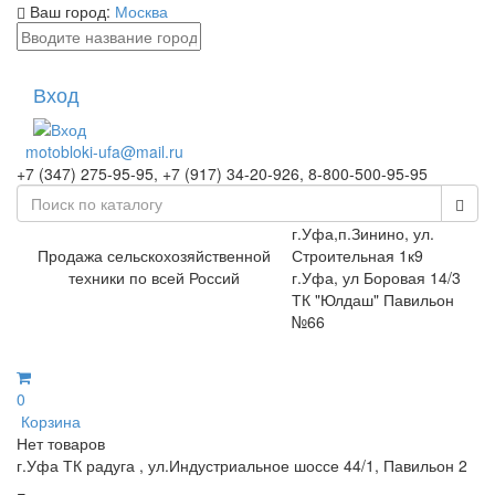
Ваш город:
Москва
Вход
motobloki-ufa@mail.ru
+7 (347) 275-95-95, +7 (917) 34-20-926, 8-800-500-95-95
г.Уфа,п.Зинино, ул.
Продажа сельскохозяйственной
Строительная 1к9
техники по всей Россий
г.Уфа, ул Боровая 14/3
ТК "Юлдаш" Павильон
№66
0
Корзина
Нет товаров
г.Уфа ТК радуга , ул.Индустриальное шоссе 44/1, Павильон 2