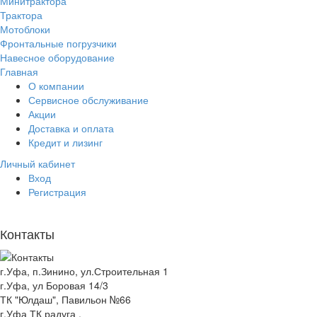
Минитрактора
Трактора
Мотоблоки
Фронтальные погрузчики
Навесное оборудование
Главная
О компании
Сервисное обслуживание
Акции
Доставка и оплата
Кредит и лизинг
Личный кабинет
Вход
Регистрация
Контакты
г.Уфа, п.Зинино, ул.Строительная 1
г.Уфа, ул Боровая 14/3
ТК "Юлдаш", Павильон №66
г.Уфа ТК радуга ,