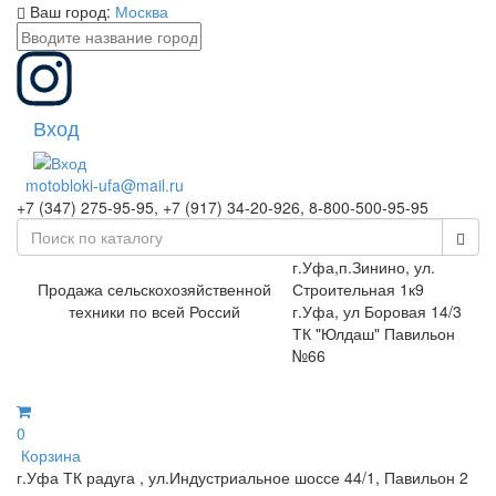
Ваш город:
Москва
Вход
motobloki-ufa@mail.ru
+7 (347) 275-95-95, +7 (917) 34-20-926, 8-800-500-95-95
г.Уфа,п.Зинино, ул.
Продажа сельскохозяйственной
Строительная 1к9
техники по всей Россий
г.Уфа, ул Боровая 14/3
ТК "Юлдаш" Павильон
№66
0
Корзина
г.Уфа ТК радуга , ул.Индустриальное шоссе 44/1, Павильон 2