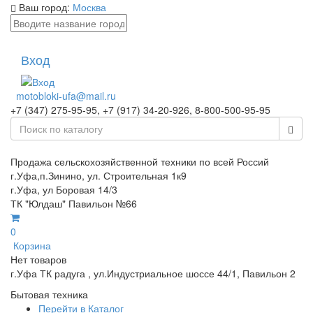
Ваш город:
Москва
Вход
motobloki-ufa@mail.ru
+7 (347) 275-95-95, +7 (917) 34-20-926, 8-800-500-95-95
Продажа сельскохозяйственной техники по всей Россий
г.Уфа,п.Зинино, ул. Строительная 1к9
г.Уфа, ул Боровая 14/3
ТК "Юлдаш" Павильон №66
0
Корзина
Нет товаров
г.Уфа ТК радуга , ул.Индустриальное шоссе 44/1, Павильон 2
Бытовая техника
Перейти в Каталог