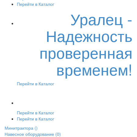
Перейти в Каталог
Уралец -
Надежность
проверенная
временем!
Перейти в Каталог
Перейти в Каталог
Перейти в Каталог
Минитрактора
()
Навесное оборудование
(0)