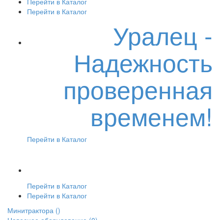
Перейти в Каталог
Перейти в Каталог
Уралец -
Надежность
проверенная
временем!
Перейти в Каталог
Перейти в Каталог
Перейти в Каталог
Минитрактора
()