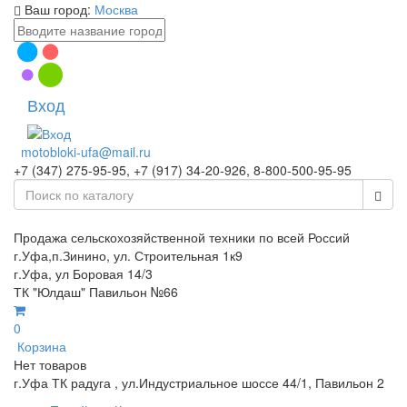
Ваш город:
Москва
Вход
motobloki-ufa@mail.ru
+7 (347) 275-95-95, +7 (917) 34-20-926, 8-800-500-95-95
Продажа сельскохозяйственной техники по всей Россий
г.Уфа,п.Зинино, ул. Строительная 1к9
г.Уфа, ул Боровая 14/3
ТК "Юлдаш" Павильон №66
0
Корзина
Нет товаров
г.Уфа ТК радуга , ул.Индустриальное шоссе 44/1, Павильон 2