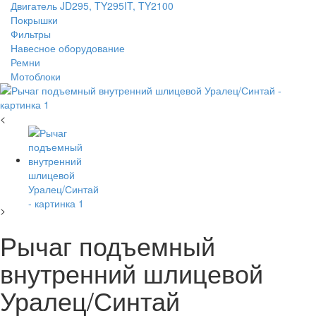
Двигатель JD295, TY295IT, TY2100
Покрышки
Фильтры
Навесное оборудование
Ремни
Мотоблоки
<
>
Рычаг подъемный
внутренний шлицевой
Уралец/Синтай