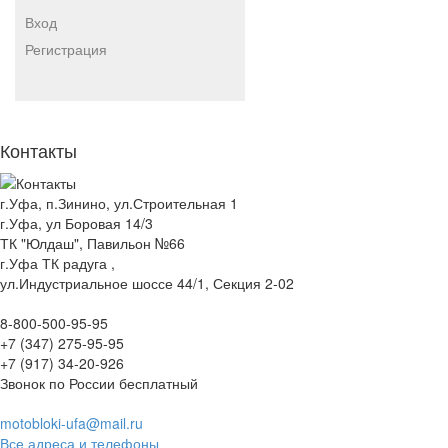
Вход
Регистрация
Контакты
г.Уфа, п.Зинино, ул.Строительная 1
г.Уфа, ул Боровая 14/3
ТК "Юлдаш", Павильон №66
г.Уфа ТК радуга ,
ул.Индустриальное шоссе 44/1, Секция 2-02
8-800-500-95-95
+7 (347) 275-95-95
+7 (917) 34-20-926
Звонок по России бесплатный
motobloki-ufa@mail.ru
Все адреса и телефоны