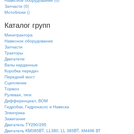
Навесное оборудование
(0)
Запчасти
(0)
Мотоблоки
()
Каталог групп
Минитрактора
Навесное оборудование
Запчасти
Тракторы
Двигатели
Валы карданные
Коробка передач
Передний мост
Сцепление
Тормоз
Рулевая, тяги
Дифференциал, ВОМ
Гидробак, Гидронасос и Навеска
Электрика
Зажигание
Двигатель TY290/295
Двигатель KM385BT, LL380, LL 385BT, КМ496 ВТ