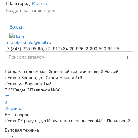
Ваш город:
Москва
Вход
motobloki-ufa@mail.ru
+7 (347) 275-95-95, +7 (917) 34-20-926, 8-800-500-95-95
Продажа сельскохозяйственной техники по всей Россий
г.Уфа,п.Зинино, ул. Строительная 1к9
г.Уфа, ул Боровая 14/3
ТК "Юлдаш" Павильон №66
0
Корзина
Нет товаров
г.Уфа ТК радуга , ул.Индустриальное шоссе 44/1, Павильон 2
Бытовая техника