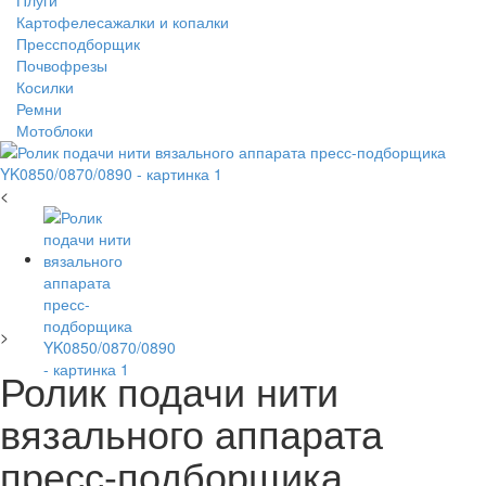
Плуги
Картофелесажалки и копалки
Прессподборщик
Почвофрезы
Косилки
Ремни
Мотоблоки
<
>
Ролик подачи нити
вязального аппарата
пресс-подборщика