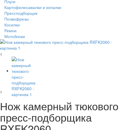
Плуги
Картофелесажалки и копалки
Прессподборщик
Почвофрезы
Косилки
Ремни
Мотоблоки
<
>
Нож камерный тюкового
пресс-подборщика
RXFK2060