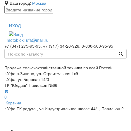
Ваш город:
Москва
Вход
motobloki-ufa@mail.ru
+7 (347) 275-95-95, +7 (917) 34-20-926, 8-800-500-95-95
Продажа сельскохозяйственной техники по всей Россий
г.Уфа,п.Зинино, ул. Строительная 1к9
г.Уфа, ул Боровая 14/3
ТК "Юлдаш" Павильон №66
0
Корзина
г.Уфа ТК радуга , ул.Индустриальное шоссе 44/1, Павильон 2