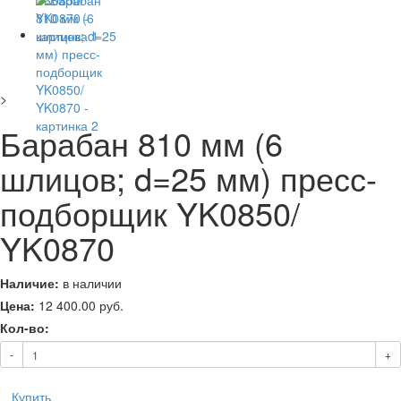
>
Барабан 810 мм (6
шлицов; d=25 мм) пресс-
подборщик YK0850/
YK0870
Наличие:
в наличии
Цена:
12 400.00
руб.
Кол-во:
-
+
Купить