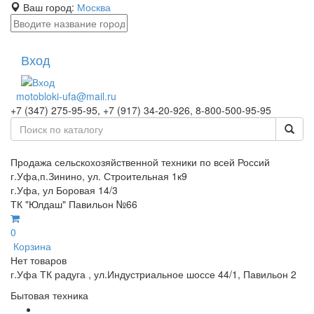
Ваш город:
Москва
Вход
motobloki-ufa@mail.ru
+7 (347) 275-95-95, +7 (917) 34-20-926, 8-800-500-95-95
Продажа сельскохозяйственной техники по всей Россий
г.Уфа,п.Зинино, ул. Строительная 1к9
г.Уфа, ул Боровая 14/3
ТК "Юлдаш" Павильон №66
0
Корзина
Нет товаров
г.Уфа ТК радуга , ул.Индустриальное шоссе 44/1, Павильон 2
Бытовая техника